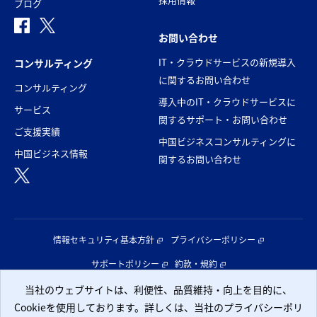
ブログ
お問い合わせ
IT・クラウドサービスの新規導入
コンサルティング
に関するお問い合わせ
コンサルティング
導入中のIT・クラウドサービスに
サービス
関するサポート・お問い合わせ
ご支援実績
中国ビジネスコンサルティングに
中国ビジネス情報
関するお問い合わせ
情報セキュリティ基本方針
プライバシーポリシー
サポートポリシー
約款・規約
当社のウェブサイトは、利便性、品質維持・向上を目的に、
当社のウェブサイトは、利便性、品質維持・向上を目的に、
© CLARA, Inc.
Cookieを使用しております。詳しくは、当社のプライバシーポリ
Cookieを使用しております。詳しくは、当社のプライバシーポリ