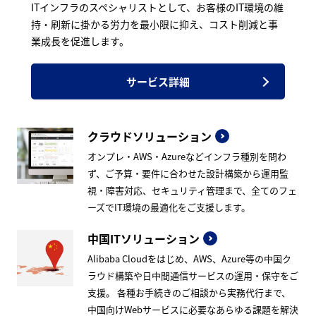
ITインフラのスペシャリストとして、お客様のIT環境の維
持・刷新に掛かる労力を最小限に抑え、コスト削減と事
業成長を促進します。
サービス詳細
クラウドソリューション
オンプレ・AWS・Azureなどインフラ種別を問わ
ず、ご予算・要件に合わせた設計構築から運用監
視・障害対応、セキュリティ管理まで、全てのフェ
ーズでIT環境の最適化をご支援します。
中国ITソリューション
Alibaba Cloudをはじめ、AWS、Azure等の中国ク
ラウド構築や日中間通信サービスの運用・保守をご
支援。 各種お手続きのご相談から実務代行まで、
中国向けWebサービスに必要なあらゆる課題を解決